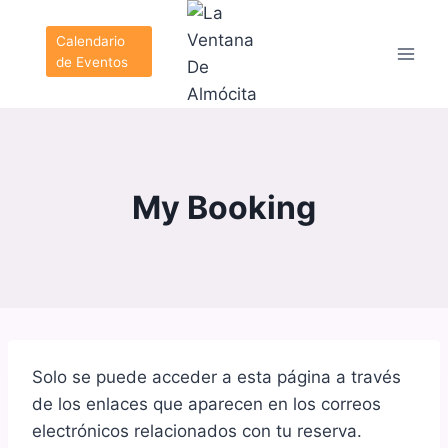
Saltar
al
Calendario
de Eventos
contenido
My Booking
Solo se puede acceder a esta página a través
de los enlaces que aparecen en los correos
electrónicos relacionados con tu reserva.