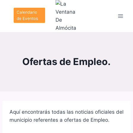
Saltar
al
Calendario
de Eventos
contenido
Ofertas de Empleo.
Aquí encontrarás todas las noticias oficiales del
municipio referentes a ofertas de Empleo.