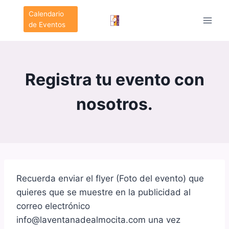
Saltar
Calendario
al
de Eventos
contenido
Registra tu evento con
nosotros.
Recuerda enviar el flyer (Foto del evento) que
quieres que se muestre en la publicidad al
correo electrónico
info@laventanadealmocita.com una vez