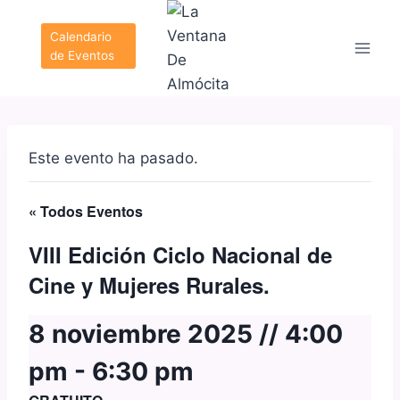
Saltar
al
Calendario
de Eventos
contenido
Este evento ha pasado.
« Todos Eventos
VIII Edición Ciclo Nacional de
Cine y Mujeres Rurales.
8 noviembre 2025 // 4:00
pm
-
6:30 pm