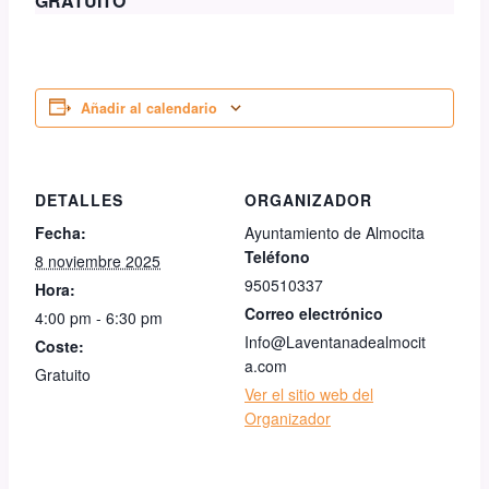
GRATUITO
Añadir al calendario
DETALLES
ORGANIZADOR
Fecha:
Ayuntamiento de Almocita
Teléfono
8 noviembre 2025
950510337
Hora:
Correo electrónico
4:00 pm - 6:30 pm
Info@Laventanadealmocit
Coste:
a.com
Gratuito
Ver el sitio web del
Organizador