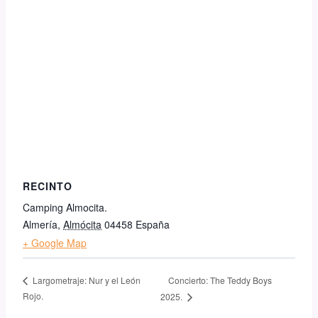
RECINTO
Camping Almocita.
Almería
,
Almócita
04458
España
+ Google Map
Concierto: The Teddy Boys
Largometraje: Nur y el León
Rojo.
2025.