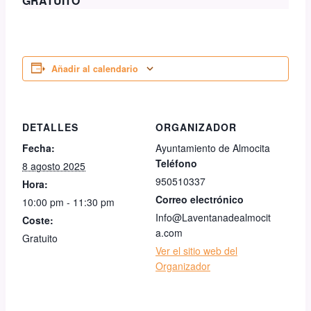
GRATUITO
Añadir al calendario
DETALLES
ORGANIZADOR
Fecha:
Ayuntamiento de Almocita
Teléfono
8 agosto 2025
950510337
Hora:
Correo electrónico
10:00 pm - 11:30 pm
Info@Laventanadealmocit
Coste:
a.com
Gratuito
Ver el sitio web del
Organizador