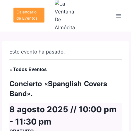
Saltar
al
Calendario
de Eventos
contenido
Este evento ha pasado.
« Todos Eventos
Concierto «Spanglish Covers
Band».
8 agosto 2025 // 10:00 pm
-
11:30 pm